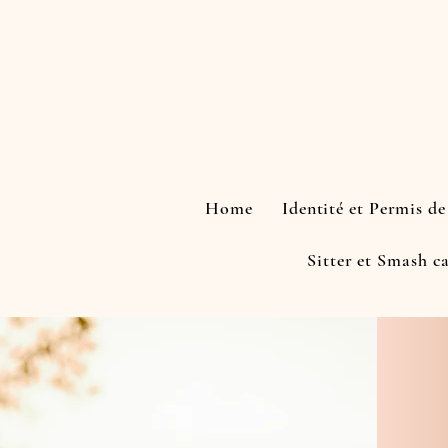
Home
Identité et Permis d
Sitter et Smash c