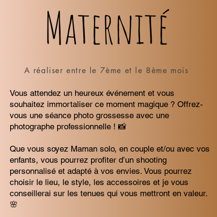
Maternité
A réaliser entre le 7ème et le 8ème mois
Vous attendez un heureux événement et vous
souhaitez immortaliser ce moment magique ? Offrez-
vous une séance photo grossesse avec une
photographe professionnelle ! 📸
Que vous soyez Maman solo, en couple et/ou avec vos
enfants, vous pourrez profiter d’un shooting
personnalisé et adapté à vos envies. Vous pourrez
choisir le lieu, le style, les accessoires et je vous
conseillerai sur les tenues qui vous mettront en valeur.
🌸