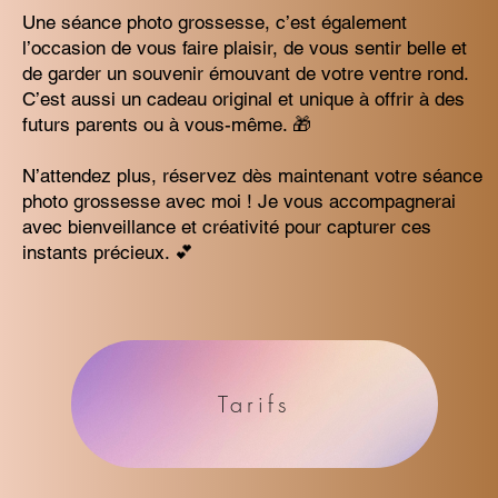
Une séance photo grossesse, c’est également
l’occasion de vous faire plaisir, de vous sentir belle et
de garder un souvenir émouvant de votre ventre rond.
C’est aussi un cadeau original et unique à offrir à des
futurs parents ou à vous-même. 🎁
N’attendez plus, réservez dès maintenant votre séance
photo grossesse avec moi ! Je vous accompagnerai
avec bienveillance et créativité pour capturer ces
instants précieux. 💕
Tarifs