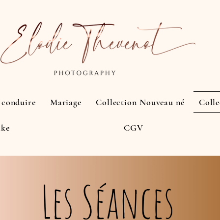
e conduire
Mariage
Collection Nouveau né
Colle
ake
CGV
Les Séances