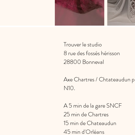
Trouver le studio
8 rue des fossés hérisson
28800 Bonneval
Axe Chartres / Chtateaudun pa
N10.
A 5 min de la gare SNCF
25 min de Chartres
15 min de Chateaudun
45 min d'Orléans