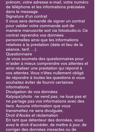
prénom, votre adresse e-mail, votre numéro
de téléphone et les informations précisées
dans le message.
Signature d'un contrat
Il vous sera demandé de signer un contrat
pour valider votre commande soit de
manière manuscrite soit via fotostudio.io. Ce
contrat reprendra vos données
personnelles ainsi que les informations
relatives à la prestation (date et lieu de la
séance, tarif, ...).
Questionnaire
Je vous soumets des questionnaires pour
m'aider à mieux comprendre vos attentes et
ainsi réaliser une prestation qui répond à
vos attentes. Vous n'êtes nullement obligé
de répondre à toutes les questions si vous
souhaitez éviter de fournir certaines
informations.
Divulgation de vos données
Kalyops'photo ne vend pas, ne loue pas et
ne partage pas vos informations avec des
tiers. Aucune information que vous
transmettez ne sera divulguée.
Droit d'Accès et réclamation
En tant que détenteur des données, vous
avez le droit d'accéder, de mettre à jour, de
corriger des données inexactes ou de