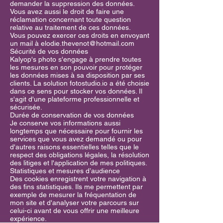
demander la suppression des données.
Vous avez aussi le droit de faire une
réclamation concernant toute question
relative au traitement de ces données.
Vous pouvez exercer ces droits en envoyant
un mail à
elodie.thevenot@hotmail.com
Sécurité de vos données
Kalyop's photo s'engage à prendre toutes
les mesures en son pouvoir pour protéger
les données mises à sa disposition par ses
clients. La solution fotostudio.io a été choisie
dans ce sens pour stocker vos données. Il
s'agit d'une plateforme professionnelle et
sécurisée.
Durée de conservation de vos données
Je conserve vos informations aussi
longtemps que nécessaire pour fournir les
services que vous avez demandé ou pour
d'autres raisons essentielles telles que le
respect des obligations légales, la résolution
des litiges et l'application de mes politiques.
Statistiques et mesures d’audience
Des cookies enregistrent votre navigation à
des fins statistiques. Ils me permettent par
exemple de mesurer la fréquentation de
mon site et d'analyser votre parcours sur
celui-ci avant de vous offrir une meilleure
expérience.