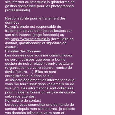
site internet ou fotostudio.io (plateforme de
gestion spécialisée pour les photographes
professionnels).
Responsabilité pour le traitement des
données
Kalyop's photo est responsable du
traitement de vos données collectées sur
son site Internet {page facebook} ou
via
https://www.fotostudio.io
(formulaire de
contact, questionnaire et signature de
contrat).
Finalités des données
Les données que vous me communiquez
ne seront utilisées que pour la bonne
gestion de notre relation client-prestataire
(organisation de votre séance, remise de
devis, facture, ...). Elles ne sont
enregistrées que dans ce but.
Je collecte également les informations que
vous me fournissez dans vos emails ou de
vive voix. Ces informations sont collectées
pour m'aider à fournir un service de qualité
selon vos attentes.
Formulaire de contact
Lorsque vous soumettez une demande de
contact depuis mon site internet, je collecte
vos données telles que votre nom et