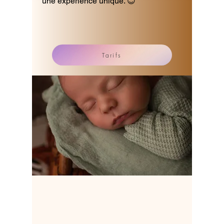
une expérience unique. 😊
Tarifs