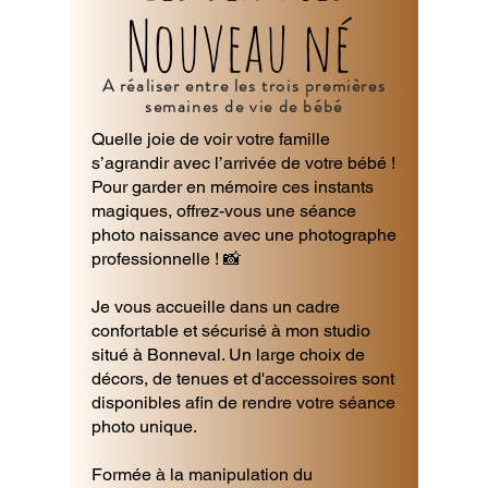
Nouveau né
A réaliser entre les trois premières
semaines de vie de bébé
Quelle joie de voir votre famille
s’agrandir avec l’arrivée de votre bébé !
Pour garder en mémoire ces instants
magiques, offrez-vous une séance
photo naissance avec une photographe
professionnelle ! 📸
Je vous accueille dans un cadre
confortable et sécurisé à mon studio
situé à Bonneval. Un large choix de
décors, de tenues et d'accessoires sont
disponibles afin de rendre votre séance
photo unique.
Formée à la manipulation du