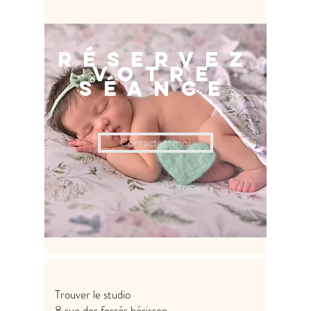
Réservez
votre
séance
Contactez -moi
Trouver le studio
8 rue des fossés hérisson