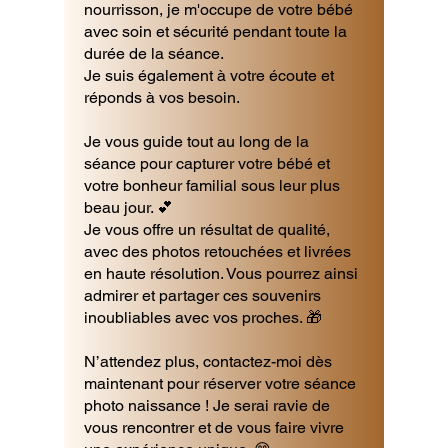
nourrisson, je m'occupe de votre bébé
avec soin et sécurité pendant toute la
durée de la séance.
Je suis également à votre écoute et
réponds à vos besoin.
Je vous guide tout au long de la
séance pour capturer votre bébé et
votre bonheur familial sous leur plus
beau jour. 💕
Je vous offre un résultat de qualité,
avec des photos retouchées et livrées
en haute résolution. Vous pourrez ainsi
admirer et partager ces souvenirs
inoubliables avec vos proches. 🎁
N’attendez plus, contactez-moi dès
maintenant pour réserver votre séance
photo naissance ! Je serai ravie de
vous rencontrer et de vous faire vivre